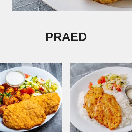
PRAED