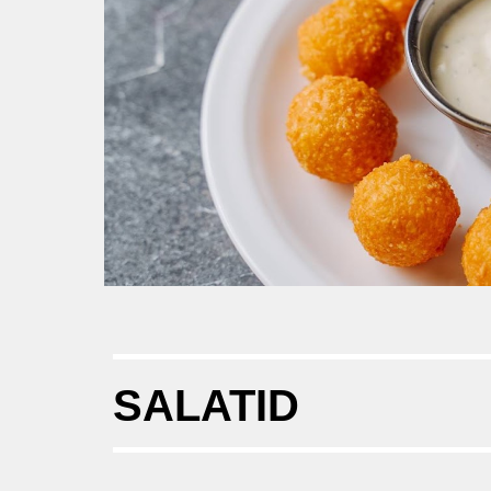
SALATID