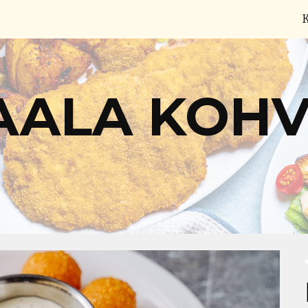
ip to main content
Skip to navigat
AALA KOHV