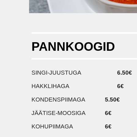
PANNKOOGID
SINGI-JUUSTUGA
6.50€
HAKKLIHAGA
6€
KONDENSPIIMAGA
5.50€
JÄÄTISE-MOOSIGA
6€
KOHUPIIMAGA
6€