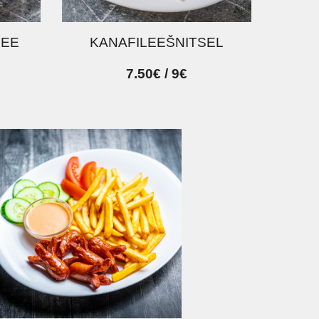
LEE
KANAFILEEŠNITSEL
7.50€ / 9€