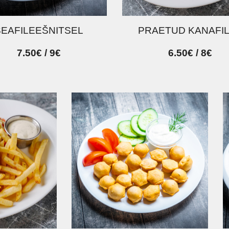
SEAFILEEŠNITSEL
PRAETUD KANAFI
7.50€ / 9€
6.50€ / 8€