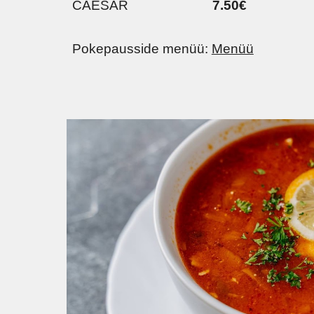
CAESAR
7.50€
Pokepausside menüü:
Menüü