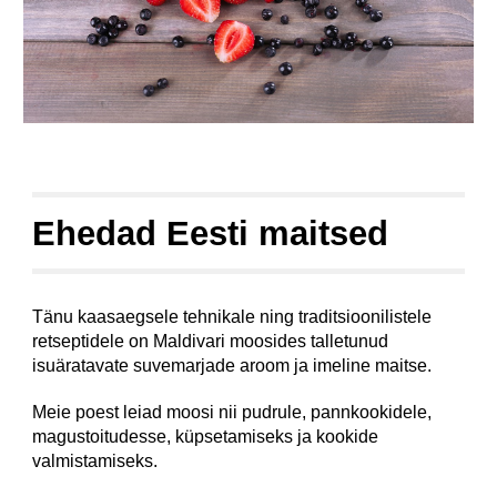
Ehedad Eesti maitsed
Tänu kaasaegsele tehnikale ning traditsioonilistele
retseptidele on Maldivari moosides talletunud
isuäratavate suvemarjade aroom ja imeline maitse.
Meie poest leiad moosi nii pudrule, pannkookidele,
magustoitudesse, küpsetamiseks ja kookide
valmistamiseks.