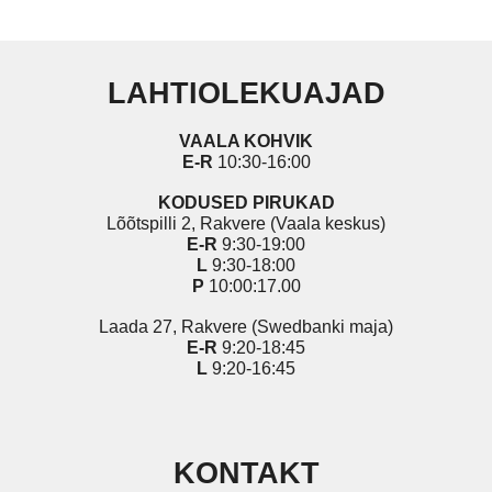
LAHTIOLEKUAJAD
VAALA KOHVIK
E-R
10:30-16:00
KODUSED PIRUKAD
Lõõtspilli 2, Rakvere (Vaala keskus)
E-R
9:30-19:00
L
9:30-18:00
P
10:00:17.00
Laada 27, Rakvere (Swedbanki maja)
E-R
9:20-18:45
L
9:20-16:45
KONTAKT