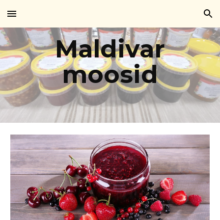
Skip to main content
Skip to navigation
Maldivar
moosid